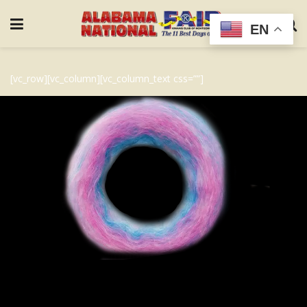
EN
[vc_row][vc_column][vc_column_text css=””]